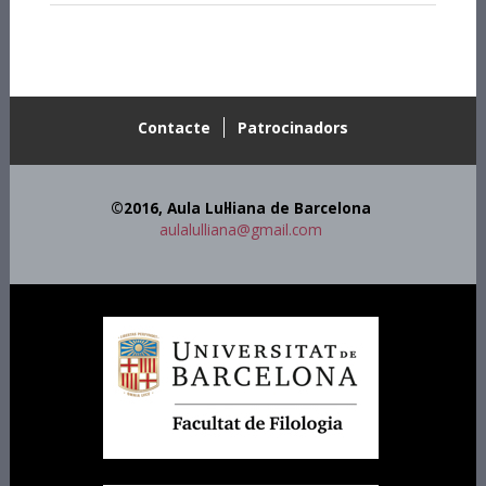
Contacte
Patrocinadors
©2016, Aula Lul·liana de Barcelona
aulalulliana@gmail.com