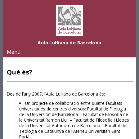
Vés al contingut
Aula Lul·liana de Barcelona
Menú
Què és?
Des de l’any 2007, l’Aula Lul·liana de Barcelona és:
Un projecte de col·laboració entre quatre facultats
universitàries de centres diversos: Facultat de Filologia
de la Universitat de Barcelona – Facultat de Filosofia de
la Universitat Ramon Llull – Facultat de Filosofia i Lletres
de la Universitat Autònoma de Barcelona – Facultat de
Teologia de Catalunya de l'Ateneu Universitari Sant
Pacià.